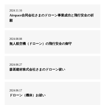
2024.11.16
Airspace合同会社さまのドローン事業成功と飛行安全の祈
願
2024.08.08
無人航空機（ドローン）の飛行安全の御守
2024.06.27
森甚建材株式会社さまのドローン祓い
2024.06.17
ドローン（機体）お祓い