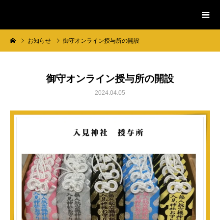
入見神社
お知らせ
御守オンライン授与所の開設
御守オンライン授与所の開設
2024.04.05