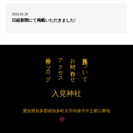
2024.05.29
日経新聞にて掲載いただきました!
神主のブログ
アクセス
お問い合わせ
入見神社について
入見神社
愛知県知多郡南知多町大字内海字中之郷22番地