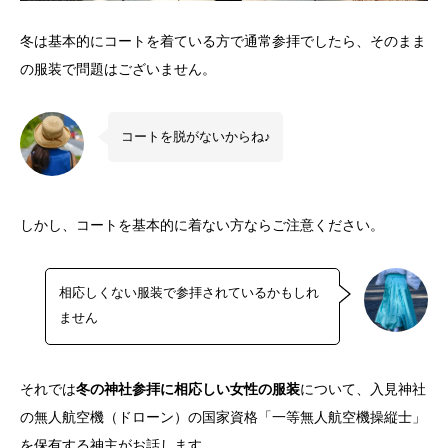
冬は基本的にコートを着ている方で通常参拝でしたら、そのまま
の服装で問題はございません。
コートを脱がないからね♪
しかし、コートを基本的に着ない方ならご注意ください。
相応しくない服装で参拝されているかもしれ
ません
それでは
冬の神社参拝に相応しい女性の服装
について、入見神社
の無人航空機（ドローン）の国家資格「一等無人航空機操縦士」
を保有する神主がお話します。