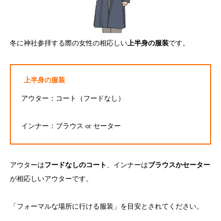
冬に神社参拝する際の女性の相応しい
上半身の服装
です。
上半身の服装
アウター：コート（フードなし）
インナー：ブラウス or セーター
アウターは
フードなしのコート
、インナーは
ブラウスかセーター
が相応しいアウターです。
「フォーマルな場所に行ける服装」を目安とされてください。