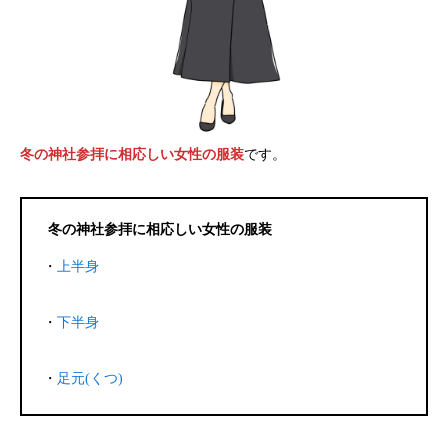
冬の神社参拝に相応しい女性の服装
です。
冬の神社参拝に相応しい女性の服装
・
上半身
・
下半身
・
足元(くつ)